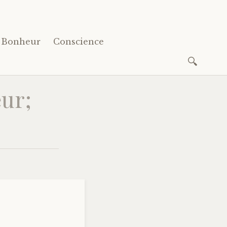
Bonheur
Conscience
Recherc
ur;