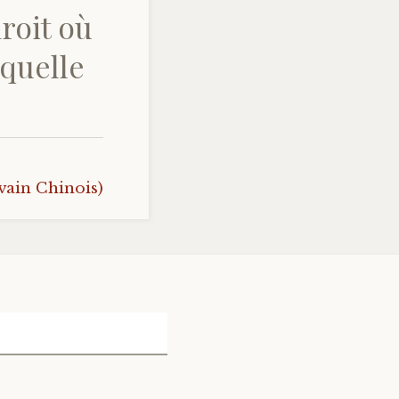
roit où
aquelle
vain Chinois)