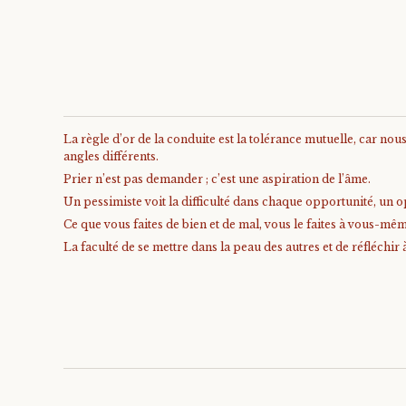
La règle d’or de la conduite est la tolérance mutuelle, car no
angles différents.
Prier n’est pas demander ; c’est une aspiration de l’âme.
Un pessimiste voit la difficulté dans chaque opportunité, un op
Ce que vous faites de bien et de mal, vous le faites à vous-mê
La faculté de se mettre dans la peau des autres et de réfléchir 