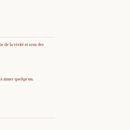
e de la vérité et sous des
e à aimer quelqu’un.