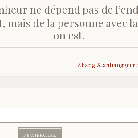
nheur ne dépend pas de l’end
it, mais de la personne avec l
on est.
Zhang Xianliang (écri