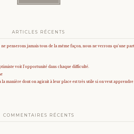
ARTICLES RÉCENTS
us ne penserons jamais tous de la même façon, nous ne verrons qu’une parti
timiste voit l’opportunité dans chaque difficulté.
me
à la manière dont on agirait à leur place est très utile si on veut apprendr
COMMENTAIRES RÉCENTS