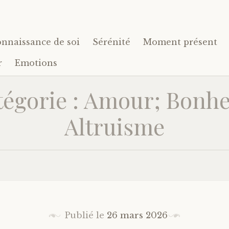
nnaissance de soi
Sérénité
Moment présent
r
Emotions
tégorie : Amour; Bonhe
Altruisme
Publié le
26 mars 2026