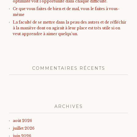
optimiste voit l’opportunité dans chaque difficulté.
Ce que vous faites de bien et de mal, vous le faites à vous-
même
La faculté de se mettre dans la peau des autres et de réfléchir
à la manière dont on agirait à leur place est très utile si on
veut apprendre à aimer quelqu’un.
COMMENTAIRES RÉCENTS
ARCHIVES
août 2026
juillet 2026
juin 2026