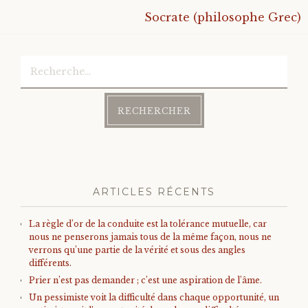
Socrate (philosophe Grec)
Bonheur
Rechercher :
Conscience
Mission de vie
Altruisme
Société
ARTICLES RÉCENTS
Amour
La règle d’or de la conduite est la tolérance mutuelle, car
nous ne penserons jamais tous de la même façon, nous ne
verrons qu’une partie de la vérité et sous des angles
Emotions
différents.
Prier n’est pas demander ; c’est une aspiration de l’âme.
Un pessimiste voit la difficulté dans chaque opportunité, un