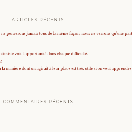
ARTICLES RÉCENTS
us ne penserons jamais tous de la même façon, nous ne verrons qu’une parti
timiste voit l’opportunité dans chaque difficulté.
me
à la manière dont on agirait à leur place est très utile si on veut apprendr
COMMENTAIRES RÉCENTS