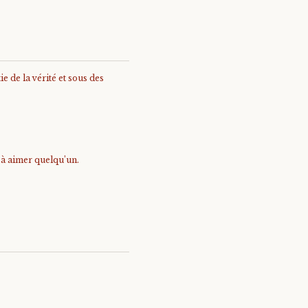
e de la vérité et sous des
e à aimer quelqu’un.