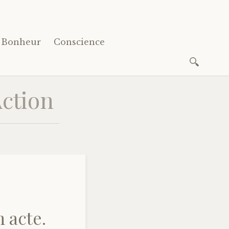
Bonheur
Conscience
Recherc
Action
 acte.