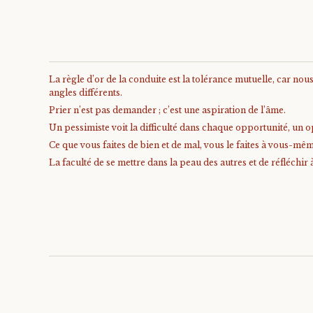
La règle d’or de la conduite est la tolérance mutuelle, car no
angles différents.
Prier n’est pas demander ; c’est une aspiration de l’âme.
Un pessimiste voit la difficulté dans chaque opportunité, un op
Ce que vous faites de bien et de mal, vous le faites à vous-mê
La faculté de se mettre dans la peau des autres et de réfléchir 