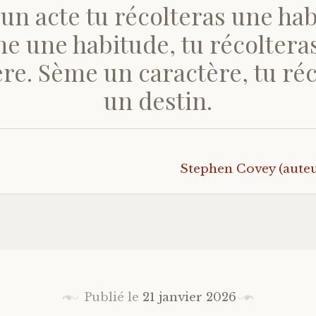
un acte tu récolteras une hab
e une habitude, tu récoltera
re. Sème un caractère, tu ré
un destin.
Stephen Covey (aute
Publié le
21 janvier 2026