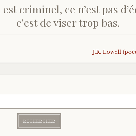
 est criminel, ce n’est pas d’
c’est de viser trop bas.
J.R. Lowell (poè