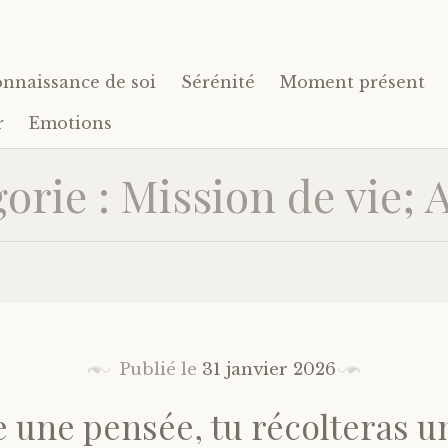
nnaissance de soi
Sérénité
Moment présent
r
Emotions
orie : Mission de vie; 
Publié le
31 janvier 2026
 une pensée, tu récolteras un