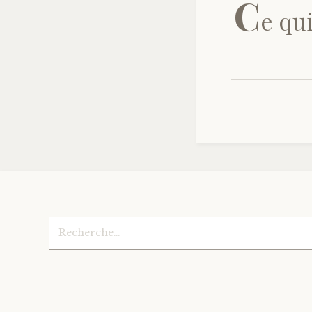
C
e qui
Rechercher :