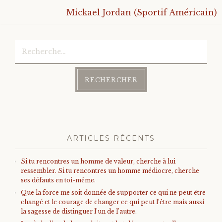
Mickael Jordan (Sportif Américain)
Bonheur
Rechercher :
Conscience
Mission de vie
Altruisme
Société
ARTICLES RÉCENTS
Amour
Si tu rencontres un homme de valeur, cherche à lui
ressembler. Si tu rencontres un homme médiocre, cherche
ses défauts en toi-même.
Emotions
Que la force me soit donnée de supporter ce qui ne peut être
changé et le courage de changer ce qui peut l’être mais aussi
la sagesse de distinguer l’un de l’autre.