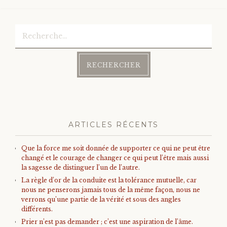
Bonheur
Rechercher :
Conscience
Mission de vie
Altruisme
ARTICLES RÉCENTS
Société
Que la force me soit donnée de supporter ce qui ne peut être
Amour
changé et le courage de changer ce qui peut l’être mais aussi
la sagesse de distinguer l’un de l’autre.
La règle d’or de la conduite est la tolérance mutuelle, car
Emotions
nous ne penserons jamais tous de la même façon, nous ne
verrons qu’une partie de la vérité et sous des angles
différents.
Prier n’est pas demander ; c’est une aspiration de l’âme.