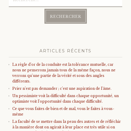
Bonheur
Conscience
Mission de vie
ARTICLES RÉCENTS
Altruisme
La règle d’or de la conduite est la tolérance mutuelle, car
nous ne penserons jamais tous de la même façon, nous ne
Société
verrons qu’une partie de la vérité et sous des angles
différents.
Prier n’est pas demander ; c’est une aspiration de l’âme.
Amour
Un pessimiste voit la difficulté dans chaque opportunité, un
optimiste voit l’opportunité dans chaque difficulté.
Emotions
Ce que vous faites de bien et de mal, vous le faites à vous-
même
La faculté de se mettre dans la peau des autres et de réfléchir
à la manière dont on agirait à leur place est très utile si on