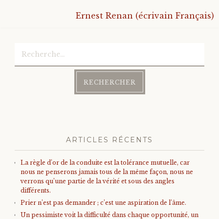
Ernest Renan (écrivain Français)
Bonheur
Conscience
Rechercher :
Mission de vie
Altruisme
Société
ARTICLES RÉCENTS
Amour
La règle d’or de la conduite est la tolérance mutuelle, car
nous ne penserons jamais tous de la même façon, nous ne
Emotions
verrons qu’une partie de la vérité et sous des angles
différents.
Prier n’est pas demander ; c’est une aspiration de l’âme.
Un pessimiste voit la difficulté dans chaque opportunité, un