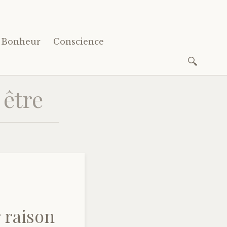
Bonheur
Conscience
Recherc
 être
r raison