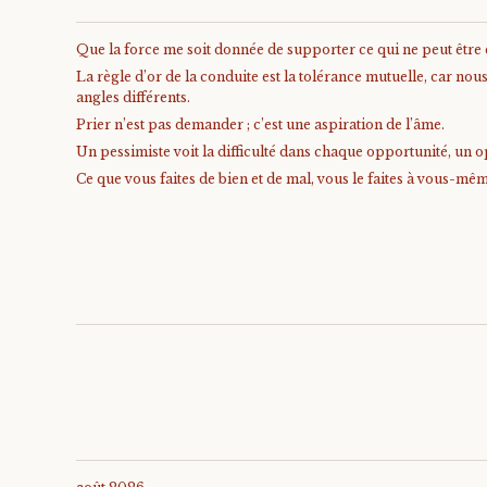
Que la force me soit donnée de supporter ce qui ne peut être ch
La règle d’or de la conduite est la tolérance mutuelle, car no
angles différents.
Prier n’est pas demander ; c’est une aspiration de l’âme.
Un pessimiste voit la difficulté dans chaque opportunité, un op
Ce que vous faites de bien et de mal, vous le faites à vous-mê