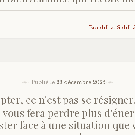
Bouddha. Siddh
Publié le
23 décembre 2025
pter, ce n’est pas se résigner
 vous fera perdre plus d’éne
ster face à une situation que