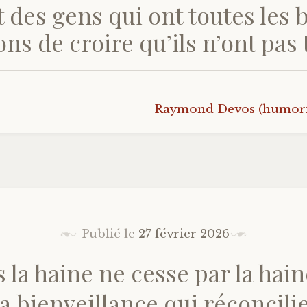
 des gens qui ont toutes les
ons de croire qu’ils n’ont pas t
Raymond Devos (humoris
Publié le
27 février 2026
 la haine ne cesse par la haine
la bienveillance qui réconcilie