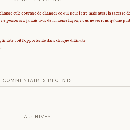
angé et le courage de changer ce qui peut l’être mais aussi la sagesse de 
us ne penserons jamais tous de la même façon, nous ne verrons qu’une parti
timiste voit l’opportunité dans chaque difficulté.
me
COMMENTAIRES RÉCENTS
ARCHIVES