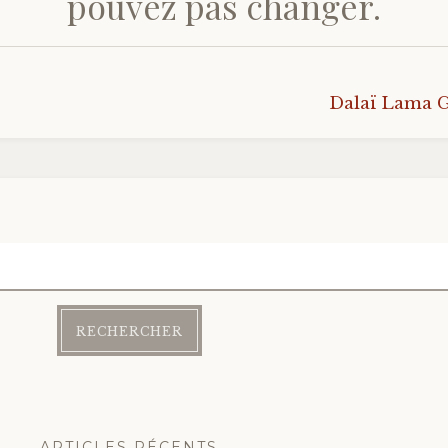
pouvez pas changer.
Dalaï Lama G
ARTICLES RÉCENTS