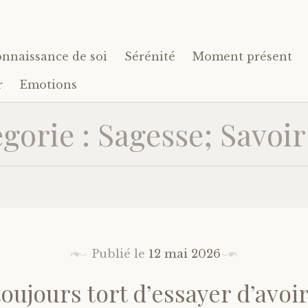
nnaissance de soi
Sérénité
Moment présent
r
Emotions
gorie : Sagesse; Savoir
Publié le
12 mai 2026
toujours tort d’essayer d’avoi