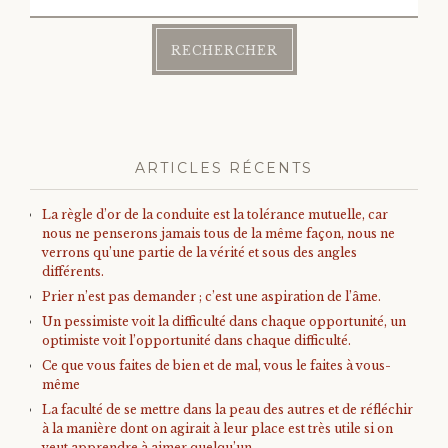
ARTICLES RÉCENTS
La règle d’or de la conduite est la tolérance mutuelle, car
nous ne penserons jamais tous de la même façon, nous ne
verrons qu’une partie de la vérité et sous des angles
différents.
Prier n’est pas demander ; c’est une aspiration de l’âme.
Un pessimiste voit la difficulté dans chaque opportunité, un
optimiste voit l’opportunité dans chaque difficulté.
Ce que vous faites de bien et de mal, vous le faites à vous-
même
La faculté de se mettre dans la peau des autres et de réfléchir
à la manière dont on agirait à leur place est très utile si on
veut apprendre à aimer quelqu’un.