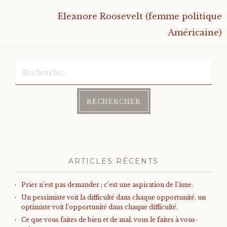
Eleanore Roosevelt (femme politique
Bonheur
Américaine)
Conscience
Rechercher :
Mission de vie
Altruisme
Société
Amour
ARTICLES RÉCENTS
Prier n’est pas demander ; c’est une aspiration de l’âme.
Emotions
Un pessimiste voit la difficulté dans chaque opportunité, un
optimiste voit l’opportunité dans chaque difficulté.
Ce que vous faites de bien et de mal, vous le faites à vous-