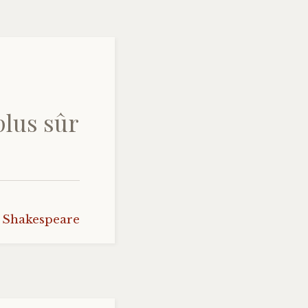
plus sûr
Shakespeare