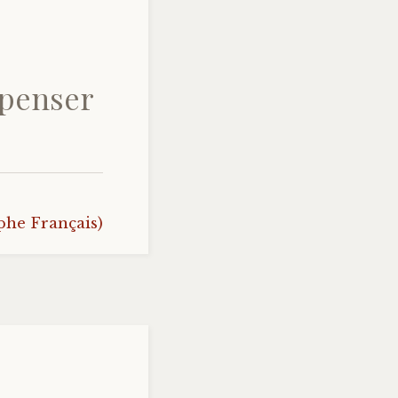
 penser
phe Français)