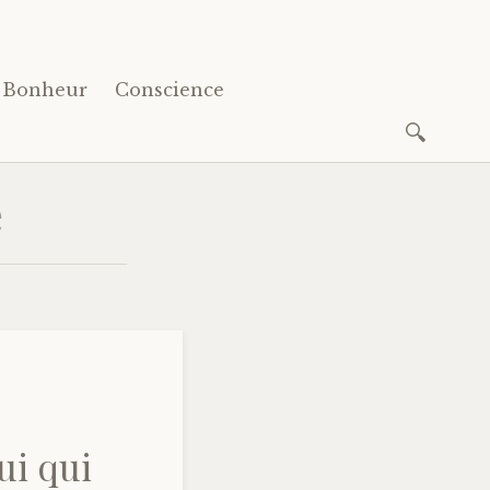
Bonheur
Conscience
Recherc
e
ui qui