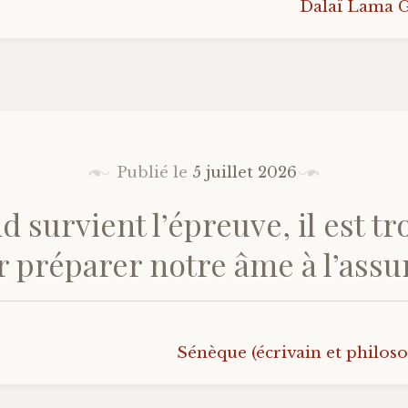
Dalaï Lama G
Publié le
5 juillet 2026
d survient l’épreuve, il est tr
 préparer notre âme à l’ass
Sénèque (écrivain et philo