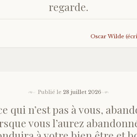
regarde.
Oscar Wilde (écri
Publié le
28 juillet 2026
ce qui n’est pas à vous, aban
orsque vous l’aurez abandonné
nduira à votre bien être et 