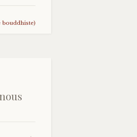
 bouddhiste)
 nous