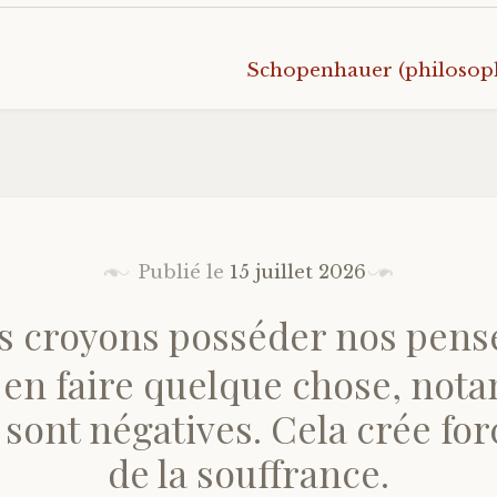
Schopenhauer (philosop
Publié le
15 juillet 2026
s croyons posséder nos pens
 en faire quelque chose, no
s sont négatives. Cela crée f
de la souffrance.