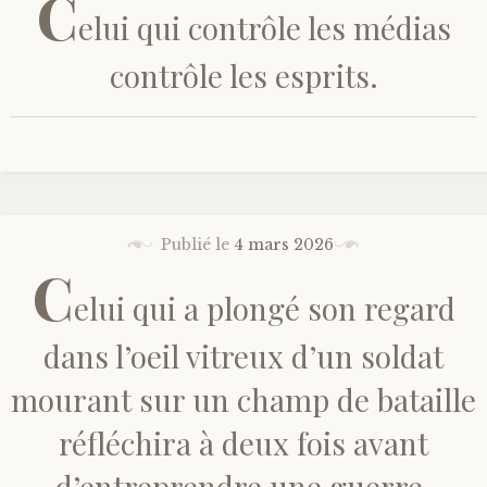
C
elui qui contrôle les médias
contrôle les esprits.
Publié le
4 mars 2026
C
elui qui a plongé son regard
dans l’oeil vitreux d’un soldat
mourant sur un champ de bataille
réfléchira à deux fois avant
d’entreprendre une guerre.