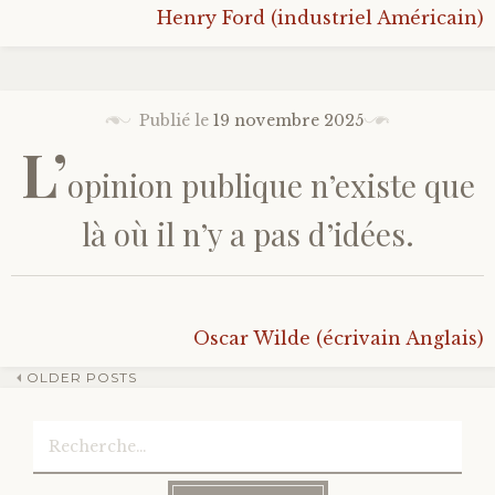
Henry Ford (industriel Américain)
Publié le
19 novembre 2025
L’
opinion publique n’existe que
là où il n’y a pas d’idées.
Oscar Wilde (écrivain Anglais)
OLDER POSTS
Rechercher :
Navigation