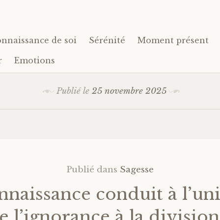
nnaissance de soi
Sérénité
Moment présent
r
Emotions
Publié le
25 novembre 2025
Publié dans
Sagesse
nnaissance conduit à l’uni
l’ignorance à la division