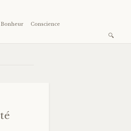
Bonheur
Conscience
Recherc
té
.