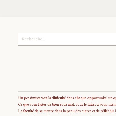
Rechercher :
Un pessimiste voit la difficulté dans chaque opportunité, un op
Ce que vous faites de bien et de mal, vous le faites à vous-mê
La faculté de se mettre dans la peau des autres et de réfléchir 