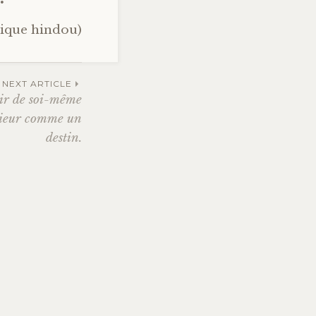
ique hindou)
NEXT ARTICLE
oir de soi-même
érieur comme un
destin.