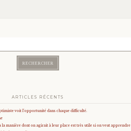
ARTICLES RÉCENTS
timiste voit l’opportunité dans chaque difficulté.
me
à la manière dont on agirait à leur place est très utile si on veut apprendr