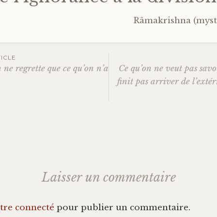
Râmakrishna (myst
ICLE
 ne regrette que ce qu’on n’a
Ce qu’on ne veut pas sav
ation
finit pas arriver de l’ext
es
Laisser un commentaire
tre connecté
pour publier un commentaire.