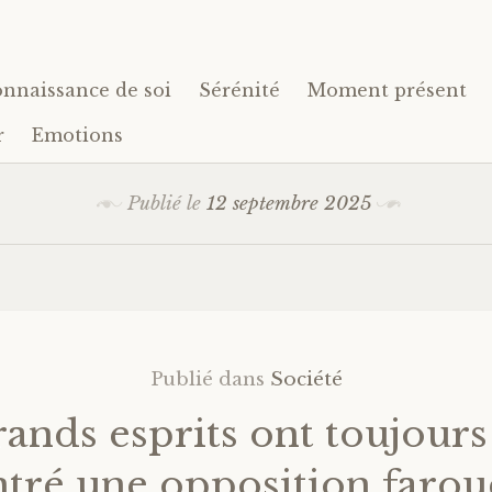
nnaissance de soi
Sérénité
Moment présent
r
Emotions
Publié le
12 septembre 2025
Publié dans
Société
rands esprits ont toujours
tré une opposition faro