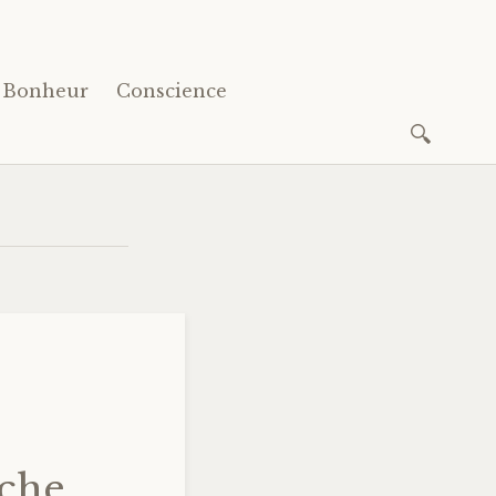
Bonheur
Conscience
Recherc
uche