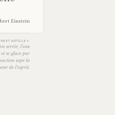
bert Einstein
NEXT ARTICLE
’en servir, l’eau
 et se glace par
inaction sape la
eur de l’esprit.