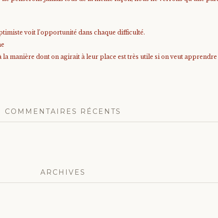
timiste voit l’opportunité dans chaque difficulté.
me
à la manière dont on agirait à leur place est très utile si on veut apprendr
COMMENTAIRES RÉCENTS
ARCHIVES