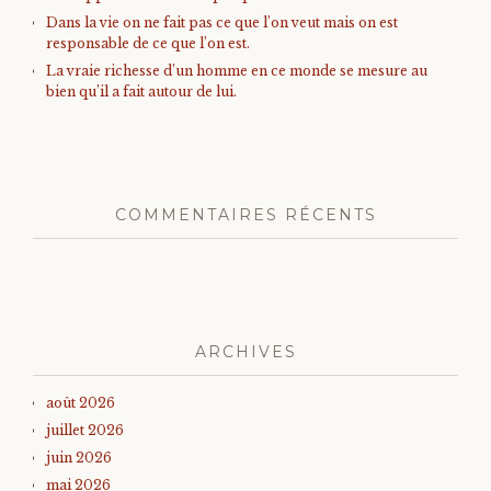
Dans la vie on ne fait pas ce que l’on veut mais on est
responsable de ce que l’on est.
La vraie richesse d’un homme en ce monde se mesure au
bien qu’il a fait autour de lui.
COMMENTAIRES RÉCENTS
ARCHIVES
août 2026
juillet 2026
juin 2026
mai 2026