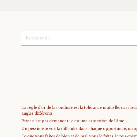
Rechercher :
La règle d’or de la conduite est la tolérance mutuelle, car no
angles différents.
Prier n’est pas demander ; c’est une aspiration de l’âme.
Un pessimiste voit la difficulté dans chaque opportunité, un op
Ce que vous faites de bien et de mal, vous le faites à vous-mê