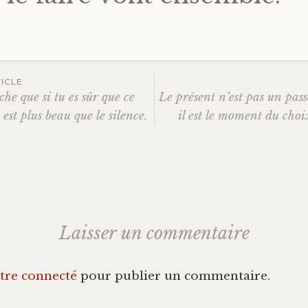
ICLE
he que si tu es sûr que ce
Le présent n’est pas un pass
ation
 est plus beau que le silence.
il est le moment du choix
es
Laisser un commentaire
tre connecté
pour publier un commentaire.