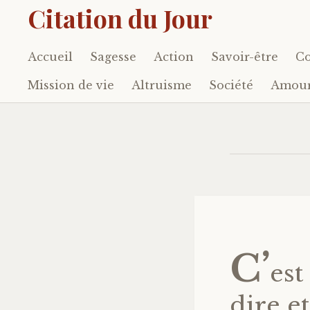
Citation du Jour
Accueil
Sagesse
Action
Savoir-être
Co
Accéder
au
Mission de vie
Altruisme
Société
Amou
contenu
principal
C’
est
dire e