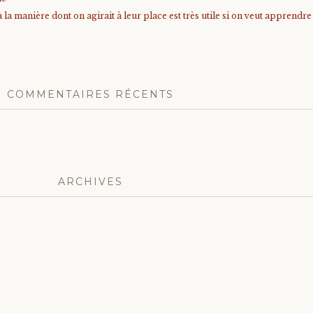
à la manière dont on agirait à leur place est très utile si on veut apprendr
COMMENTAIRES RÉCENTS
ARCHIVES