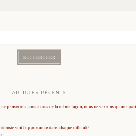
ARTICLES RÉCENTS
us ne penserons jamais tous de la même façon, nous ne verrons qu’une parti
timiste voit l’opportunité dans chaque difficulté.
me