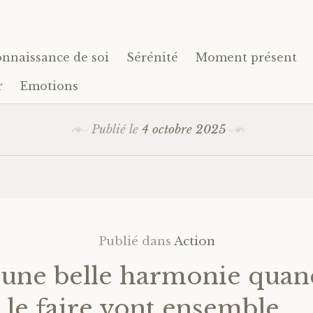
nnaissance de soi
Sérénité
Moment présent
r
Emotions
Publié le
4 octobre 2025
Publié dans
Action
 une belle harmonie quan
t le faire vont ensemble.