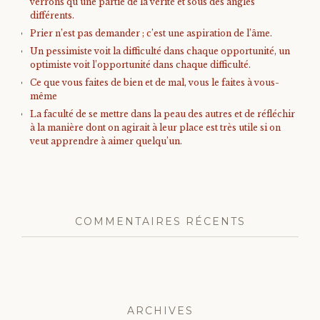
verrons qu’une partie de la vérité et sous des angles
différents.
Prier n’est pas demander ; c’est une aspiration de l’âme.
Un pessimiste voit la difficulté dans chaque opportunité, un
optimiste voit l’opportunité dans chaque difficulté.
Ce que vous faites de bien et de mal, vous le faites à vous-
même
La faculté de se mettre dans la peau des autres et de réfléchir
à la manière dont on agirait à leur place est très utile si on
veut apprendre à aimer quelqu’un.
COMMENTAIRES RÉCENTS
ARCHIVES