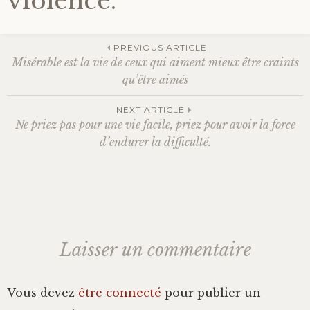
violence.
Bonheur
PREVIOUS ARTICLE
Conscience
Misérable est la vie de ceux qui aiment mieux être craints
Navigation
qu’être aimés
Mission de vie
NEXT ARTICLE
des
Ne priez pas pour une vie facile, priez pour avoir la force
Altruisme
d’endurer la difficulté.
articles
Société
Amour
Laisser un commentaire
Emotions
Vous devez
être connecté
pour publier un