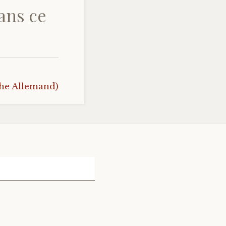
ans ce
he Allemand)