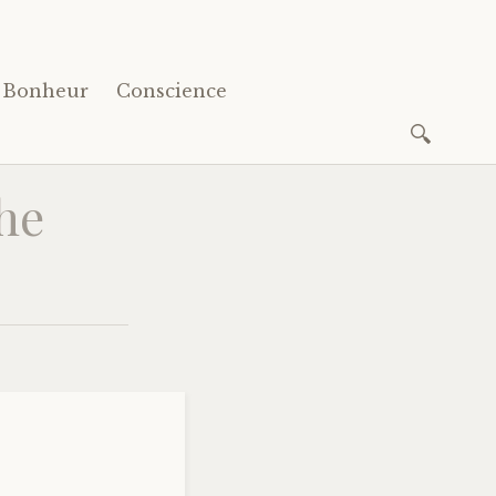
Bonheur
Conscience
Recherc
he