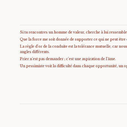
Si tu rencontres un homme de valeur, cherche à lui ressembl
Que la force me soit donnée de supporter ce qui ne peut être ch
La règle d’or de la conduite est la tolérance mutuelle, car no
angles différents.
Prier n’est pas demander ; c’est une aspiration de l’âme.
Un pessimiste voit la difficulté dans chaque opportunité, un op