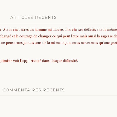
ARTICLES RÉCENTS
er. Si tu rencontres un homme médiocre, cherche ses défauts en toi-même
angé et le courage de changer ce qui peut l’être mais aussi la sagesse de 
us ne penserons jamais tous de la même façon, nous ne verrons qu’une parti
timiste voit l’opportunité dans chaque difficulté.
COMMENTAIRES RÉCENTS