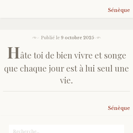
Sénèque
Publié le
9 octobre 2025
H
âte toi de bien vivre et songe
que chaque jour est à lui seul une
vie.
Sénèque
Rechercher :