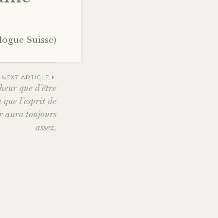
logue Suisse)
NEXT ARTICLE
heur que d’être
 que l’esprit de
er aura toujours
assez.