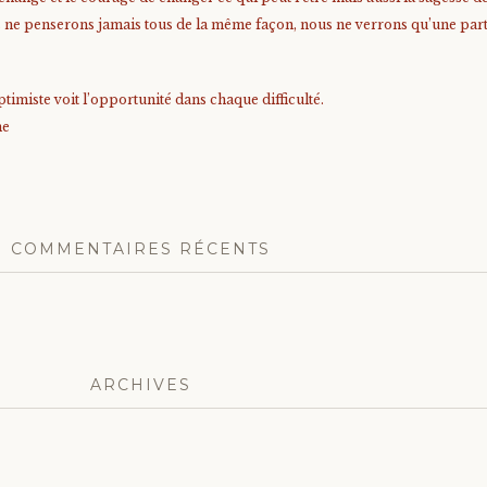
us ne penserons jamais tous de la même façon, nous ne verrons qu’une parti
timiste voit l’opportunité dans chaque difficulté.
me
COMMENTAIRES RÉCENTS
ARCHIVES