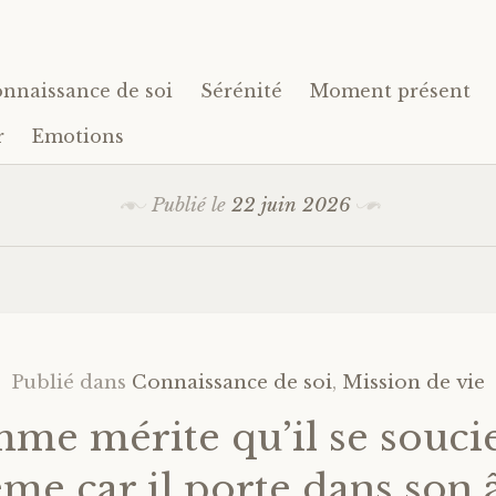
nnaissance de soi
Sérénité
Moment présent
r
Emotions
Publié le
22 juin 2026
Publié dans
Connaissance de soi
,
Mission de vie
me mérite qu’il se souci
me car il porte dans son