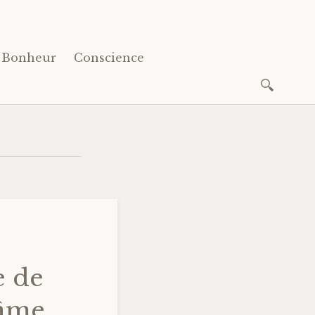
Bonheur
Conscience
Recherc
e de
 âme