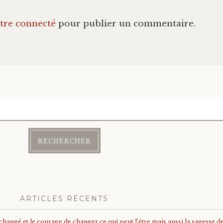
tre connecté
pour publier un commentaire.
ARTICLES RÉCENTS
angé et le courage de changer ce qui peut l’être mais aussi la sagesse de 