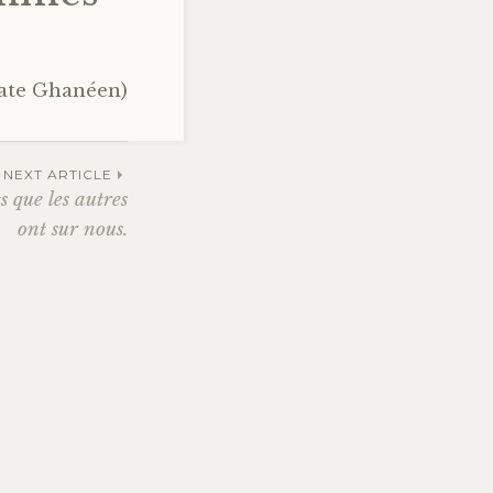
ate Ghanéen)
NEXT ARTICLE
s que les autres
ont sur nous.