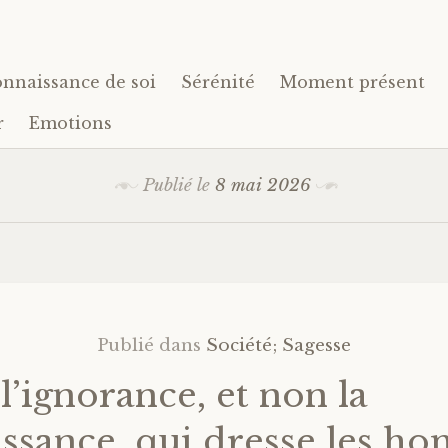
nnaissance de soi
Sérénité
Moment présent
r
Emotions
Publié le
8 mai 2026
Publié dans
Société; Sagesse
 l’ignorance, et non la
ssance, qui dresse les h