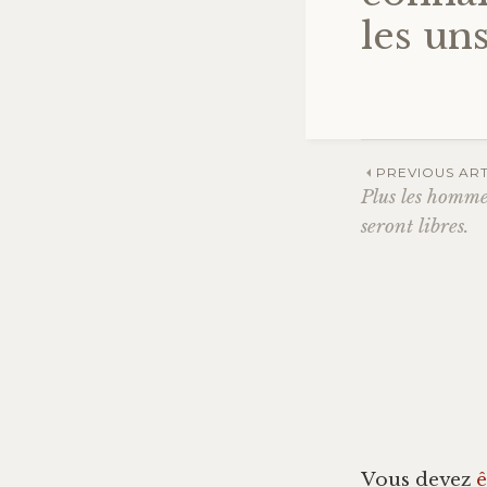
les uns
PREVIOUS ART
Plus les hommes
Navig
seront libres.
des
articl
Vous devez
ê