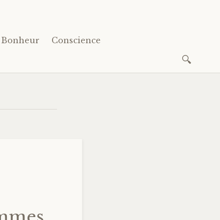
Bonheur
Conscience
Recherc
ommes