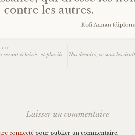
 contre les autres.
Kofi Annan (diplom
ICLE
 seront éclairés, et plus ils
Nos devoirs, ce sont les droit
ation
es
Laisser un commentaire
tre connecté
pour publier un commentaire.