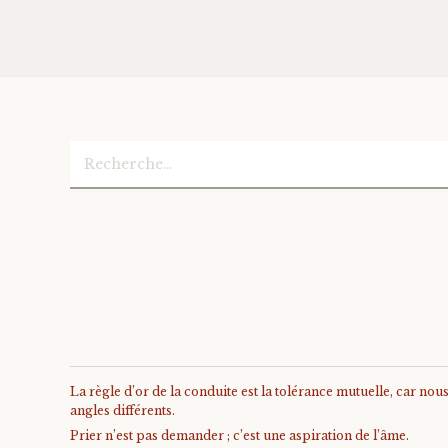
Rechercher :
La règle d’or de la conduite est la tolérance mutuelle, car no
angles différents.
Prier n’est pas demander ; c’est une aspiration de l’âme.