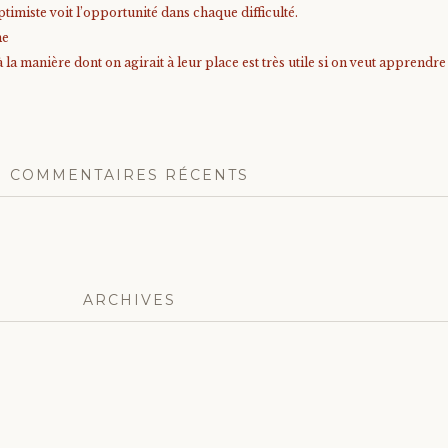
timiste voit l’opportunité dans chaque difficulté.
me
à la manière dont on agirait à leur place est très utile si on veut apprendr
COMMENTAIRES RÉCENTS
ARCHIVES